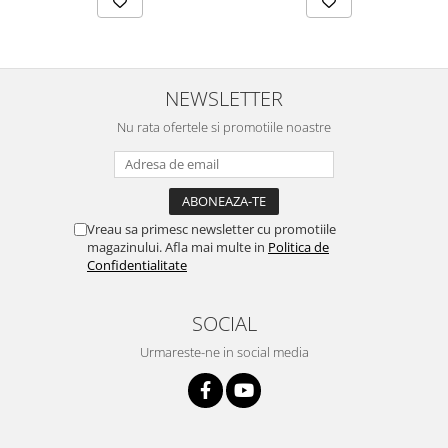
NEWSLETTER
Nu rata ofertele si promotiile noastre
Vreau sa primesc newsletter cu promotiile
magazinului. Afla mai multe in
Politica de
Confidentialitate
SOCIAL
Urmareste-ne in social media