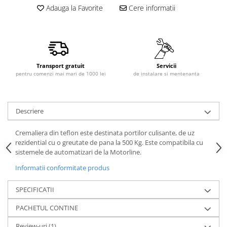
Adauga la Favorite
Cere informatii
Transport gratuit
Servicii
pentru comenzi mai mari de 1000 lei
de instalare si mentenanta
Descriere
Cremaliera din teflon este destinata portilor culisante, de uz
rezidential cu o greutate de pana la 500 Kg. Este compatibila cu
sistemele de automatizari de la Motorline.
Informatii conformitate produs
SPECIFICATII
PACHETUL CONTINE
Review-uri
(1)