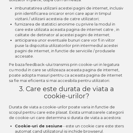
imbunatatirea utilizarii acestei pagini de internet, inclusiv
prin identificarea oricaror erori care apar in timpul
vizitarii / utilizarii acesteia de catre utilizatori;
furnizarea de statistici anonime cu privire la modul in
care este utilizata aceasta pagina de internet catre , in
calitate de detinator al acestei pagini de internet;
anticiparea unor eventuale bunuri care vor fi in viitor
puse la dispozitia utilizatorilor prin intermediul acestei
pagini de internet, in functie de serviciile / produsele
accesate.
Pe baza feedback-ului transmis prin cookie-uri in legatura
cu modul in care se utilizeaza aceasta pagina de internet,
poate adopta masuri pentru ca aceasta pagina de internet
sa fie mai eficienta si mai accesibila pentru utilizatori.
3. Care este durata de viata a
cookie-urilor?
Durata de viata a cookie-urilor poate varia in functie de
scopul pentru care este plasat. Exista urmatoarele categorii
de cookie-uri care determina si durata de viata a acestora:
Cookie-uri de sesiune
- este un cookie care este sters
automat cand utilizatorul isi inchide browserul.