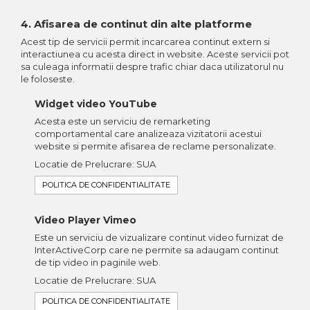
4. Afisarea de continut din alte platforme
Acest tip de servicii permit incarcarea continut extern si
interactiunea cu acesta direct in website. Aceste servicii pot
sa culeaga informatii despre trafic chiar daca utilizatorul nu
le foloseste.
Widget video YouTube
Acesta este un serviciu de remarketing
comportamental care analizeaza vizitatorii acestui
website si permite afisarea de reclame personalizate.
Locatie de Prelucrare: SUA
POLITICA DE CONFIDENTIALITATE
Video Player Vimeo
Este un serviciu de vizualizare continut video furnizat de
InterActiveCorp care ne permite sa adaugam continut
de tip video in paginile web.
Locatie de Prelucrare: SUA
POLITICA DE CONFIDENTIALITATE