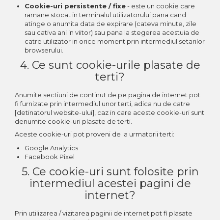
Cookie-uri persistente / fixe
- este un cookie care
ramane stocat in terminalul utilizatorului pana cand
atinge o anumita data de expirare (cateva minute, zile
sau cativa ani in viitor) sau pana la stegerea acestuia de
catre utilizator in orice moment prin intermediul setarilor
browserului.
4. Ce sunt cookie-urile plasate de
terti?
Anumite sectiuni de continut de pe pagina de internet pot
fi furnizate prin intermediul unor terti, adica nu de catre
[detinatorul website-ului], caz in care aceste cookie-uri sunt
denumite cookie-uri plasate de terti.
Aceste cookie-uri pot proveni de la urmatorii terti:
Google Analytics
Facebook Pixel
5. Ce cookie-uri sunt folosite prin
intermediul acestei pagini de
internet?
Prin utilizarea / vizitarea paginii de internet pot fi plasate