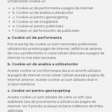
urmatoarele cookie-uri:
a. Cookie-uri de performanta a paginii de internet
b. Cookie-uri de analiza a utilizatorilor
c. Cookie-uri pentru geotargeting
d. Cookie-uri de inregistrare
e. Cookie-uri pentru publicitate
f. Cookie-uri ale furnizorilor de publicitate
a. Cookie-uri de performanta
Prin acest tip de cookie-uri sunt memorate preferintele
utilizatorului acestei pagini de internet, astfel incat setarea
din nou a preferintelor in cazul vizitarii ulterioare a paginii de
internet nu mai este necesara.
b. Cookie-uri de analiza a utilizatorilor
Aceste cookie-uri ne informeaza daca un anumit utilizator
al paginii de internet a mai vizitat / utilizat aceasta pagina de
internet anterior. Aceste cookie-uri sunt utilizate doar in
scopuri statistice.
c. Cookie-uri pentru geotargeting
Aceste cookie-uri sunt utilizate de catre un soft care
stabileste tara de provenienta a utilizatorului paginii de
internet. Vor fi primite aceleasi reclame indiferent de limba
selectata.