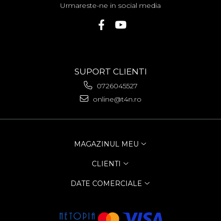
Urmareste-ne in social media
SUPORT CLIENTI
0726045527
online@t4n.ro
MAGAZINUL MEU
CLIENTI
DATE COMERCIALE