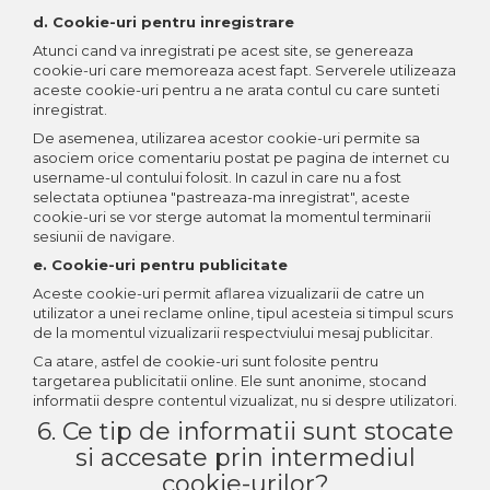
d. Cookie-uri pentru inregistrare
Atunci cand va inregistrati pe acest site, se genereaza
cookie-uri care memoreaza acest fapt. Serverele utilizeaza
aceste cookie-uri pentru a ne arata contul cu care sunteti
inregistrat.
De asemenea, utilizarea acestor cookie-uri permite sa
asociem orice comentariu postat pe pagina de internet cu
username-ul contului folosit. In cazul in care nu a fost
selectata optiunea "pastreaza-ma inregistrat", aceste
cookie-uri se vor sterge automat la momentul terminarii
sesiunii de navigare.
e. Cookie-uri pentru publicitate
Aceste cookie-uri permit aflarea vizualizarii de catre un
utilizator a unei reclame online, tipul acesteia si timpul scurs
de la momentul vizualizarii respectviului mesaj publicitar.
Ca atare, astfel de cookie-uri sunt folosite pentru
targetarea publicitatii online. Ele sunt anonime, stocand
informatii despre contentul vizualizat, nu si despre utilizatori.
6. Ce tip de informatii sunt stocate
si accesate prin intermediul
cookie-urilor?