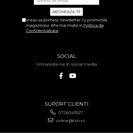
Vreau sa primesc newsletter cu promotiile
magazinului. Afla mai multe in
Politica de
Confidentialitate
SOCIAL
Urmareste-ne in social media
SUPORT CLIENTI
0726045527
online@t4n.ro