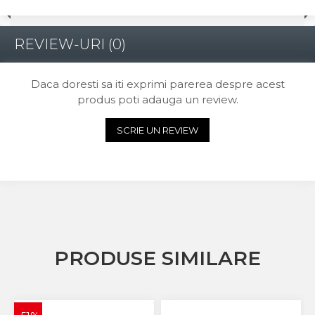
REVIEW-URI
(0)
Daca doresti sa iti exprimi parerea despre acest
produs poti adauga un review.
SCRIE UN REVIEW
PRODUSE SIMILARE