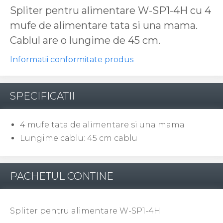
Spliter pentru alimentare W-SP1-4H cu 4
mufe de alimentare tata si una mama.
Cablul are o lungime de 45 cm.
Informatii conformitate produs
SPECIFICATII
4 mufe tata de alimentare si una mama
Lungime cablu: 45 cm cablu
PACHETUL CONTINE
Spliter pentru alimentare W-SP1-4H