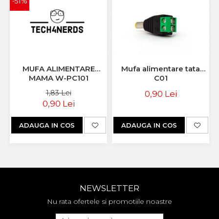
-51%
MUFA ALIMENTARE
Mufa alimentare tata
MAMA W-PC101
C01
1,83 Lei
0,90 Lei
0,90 Lei
ADAUGA IN COS
ADAUGA IN COS
NEWSLETTER
Nu rata ofertele si promotiile noastre