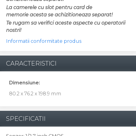
La camerele cu slot pentru card de
memorie acesta se achizitioneaza separat!
Te rugam sa verifici aceste aspecte cu operatorii
nostri!
Informatii conformitate produs
CARACTERISTICI
Dimensiune:
80.2 x 76.2 x 198.9 mm
SPECIFICATII