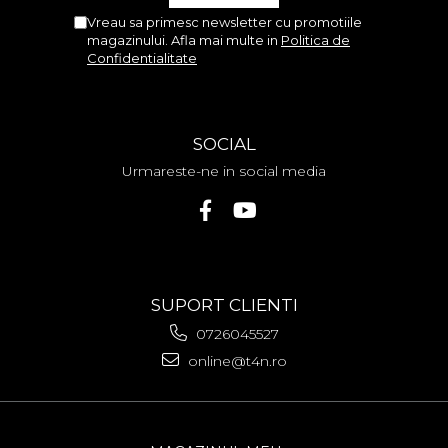
Vreau sa primesc newsletter cu promotiile
magazinului. Afla mai multe in
Politica de
Confidentialitate
SOCIAL
Urmareste-ne in social media
SUPORT CLIENTI
0726045527
online@t4n.ro