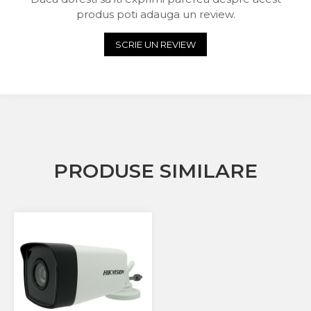
produs poti adauga un review.
SCRIE UN REVIEW
PRODUSE SIMILARE