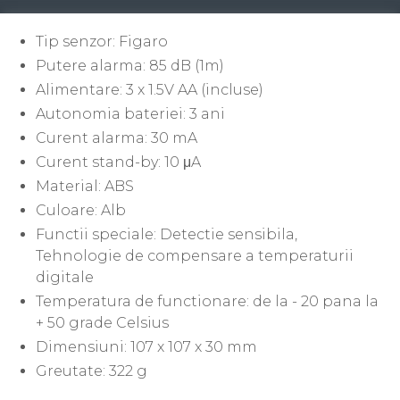
Tip senzor: Figaro
Putere alarma: 85 dB (1m)
Alimentare: 3 x 1.5V AA (incluse)
Autonomia bateriei: 3 ani
Curent alarma: 30 mA
Curent stand-by: 10 μA
Material: ABS
Culoare: Alb
Functii speciale: Detectie sensibila,
Tehnologie de compensare a temperaturii
digitale
Temperatura de functionare: de la - 20 pana la
+ 50 grade Celsius
Dimensiuni: 107 x 107 x 30 mm
Greutate: 322 g