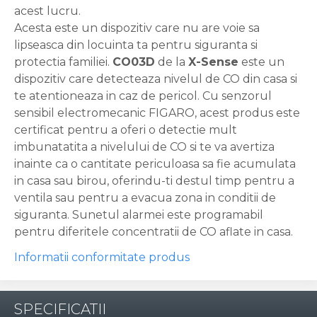
acest lucru.
Acesta este un dispozitiv care nu are voie sa
lipseasca din locuinta ta pentru siguranta si
protectia familiei.
CO03D
de la
X-Sense
este un
dispozitiv care detecteaza nivelul de CO din casa si
te atentioneaza in caz de pericol. Cu senzorul
sensibil electromecanic FIGARO, acest produs este
certificat pentru a oferi o detectie mult
imbunatatita a nivelului de CO si te va avertiza
inainte ca o cantitate periculoasa sa fie acumulata
in casa sau birou, oferindu-ti destul timp pentru a
ventila sau pentru a evacua zona in conditii de
siguranta. Sunetul alarmei este programabil
pentru diferitele concentratii de CO aflate in casa.
Informatii conformitate produs
SPECIFICATII