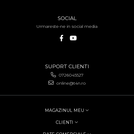
SOCIAL
Urmareste-ne in social media
SUPORT CLIENTI
0726045527
online@t4n.ro
MAGAZINUL MEU
CLIENTI