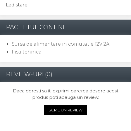
Led stare
PACHETUL CONTINE
Sursa de alimentare in comutatie 12V 2A
Fisa tehnica
REVIEW-URI
(0)
Daca doresti sa iti exprimi parerea despre acest
produs poti adauga un review.
SCRIE UN REVIEW