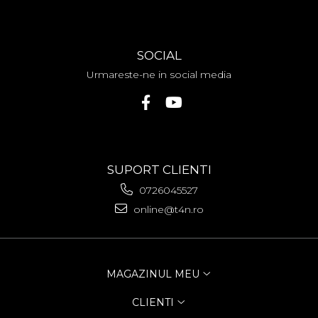
SOCIAL
Urmareste-ne in social media
SUPORT CLIENTI
0726045527
online@t4n.ro
MAGAZINUL MEU
CLIENTI