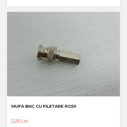
MUFA BNC CU FILETARE RG59
2,26 Lei