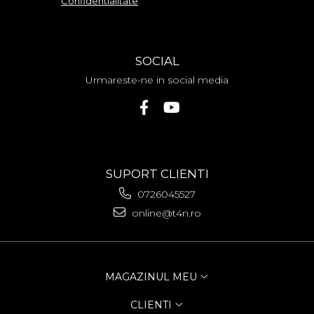
Confidentialitate
SOCIAL
Urmareste-ne in social media
SUPORT CLIENTI
0726045527
online@t4n.ro
MAGAZINUL MEU
CLIENTI