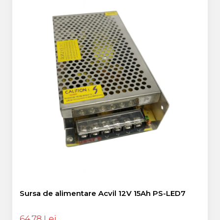
Sursa de alimentare Acvil 12V 15Ah PS-LED7
64,78 Lei