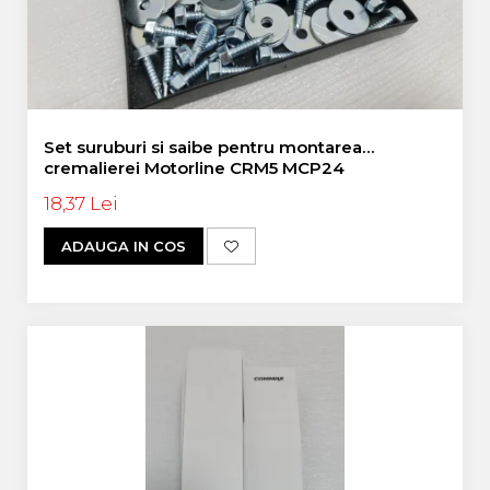
Set suruburi si saibe pentru montarea
cremalierei Motorline CRM5 MCP24
18,37 Lei
ADAUGA IN COS