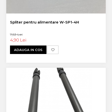
Spliter pentru alimentare W-SP1-4H
7,53 Lei
4,90 Lei
ADAUGA IN COS