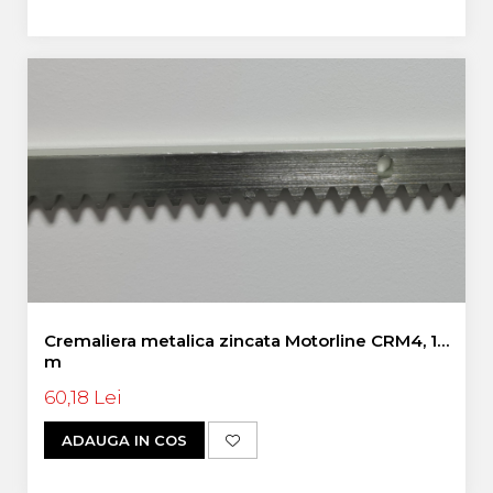
Cremaliera metalica zincata Motorline CRM4, 1
m
60,18 Lei
ADAUGA IN COS