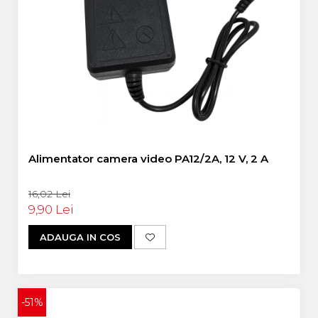
Alimentator camera video PA12/2A, 12 V, 2 A
16,02 Lei
9,90 Lei
ADAUGA IN COS
-51%