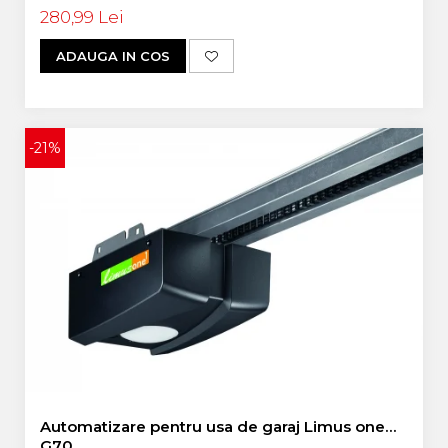
280,99 Lei
ADAUGA IN COS
-21%
Automatizare pentru usa de garaj Limus one
G70