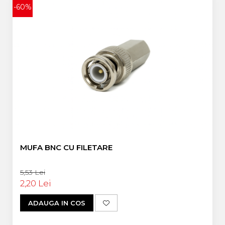
-60%
MUFA BNC CU FILETARE
5,53 Lei
2,20 Lei
ADAUGA IN COS