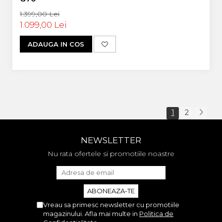
1.399,00 Lei
1.099,00 Lei
ADAUGA IN COS
1
2
NEWSLETTER
Nu rata ofertele si promotiile noastre
Vreau sa primesc newsletter cu promotiile
magazinului. Afla mai multe in
Politica de