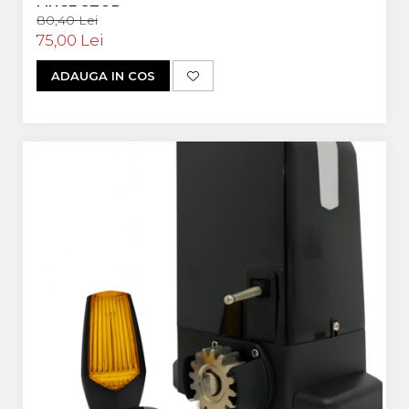
LINCE STOP
80,40 Lei
75,00 Lei
ADAUGA IN COS