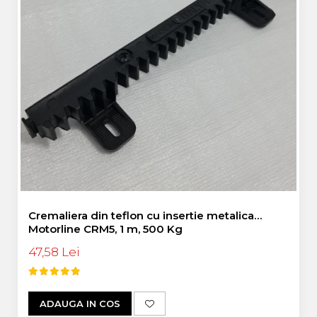
Cremaliera din teflon cu insertie metalica
Motorline CRM5, 1 m, 500 Kg
47,58 Lei
ADAUGA IN COS