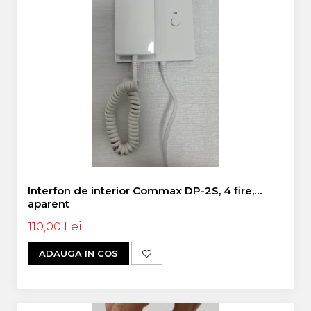
Interfon de interior Commax DP-2S, 4 fire,
aparent
110,00 Lei
ADAUGA IN COS