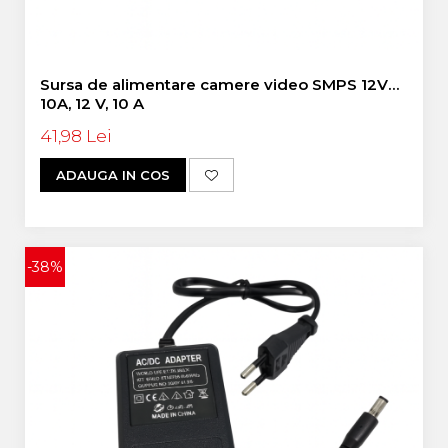
Sursa de alimentare camere video SMPS 12V
10A, 12 V, 10 A
41,98 Lei
ADAUGA IN COS
-38%