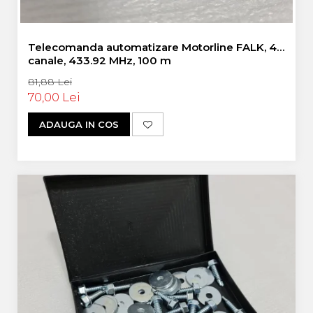
Telecomanda automatizare Motorline FALK, 4
canale, 433.92 MHz, 100 m
81,88 Lei
70,00 Lei
ADAUGA IN COS