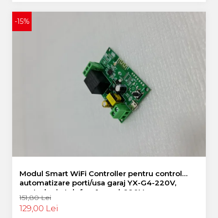
-15%
Modul Smart WiFi Controller pentru control
automatizare porti/usa garaj YX-G4-220V,
control prin telefon, 1 canal, 220V
151,80 Lei
129,00 Lei