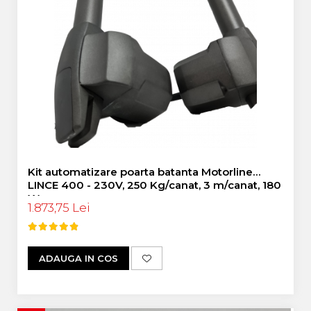
Kit automatizare poarta batanta Motorline
LINCE 400 - 230V, 250 Kg/canat, 3 m/canat, 180
W
1.873,75 Lei
ADAUGA IN COS