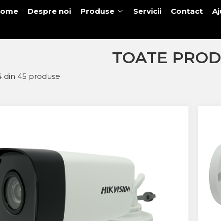
Home
Despre noi
Produse
Servicii
Contact
Aj
TOATE PROD
4
din
45
produse