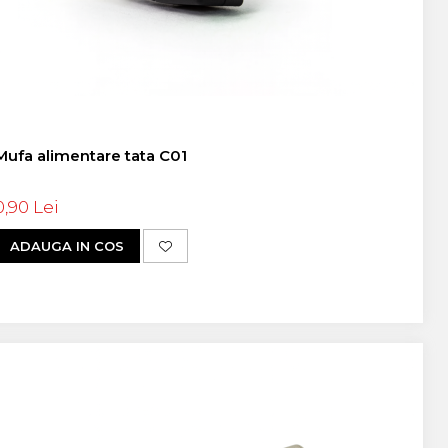
Mufa alimentare tata C01
0,90 Lei
ADAUGA IN COS