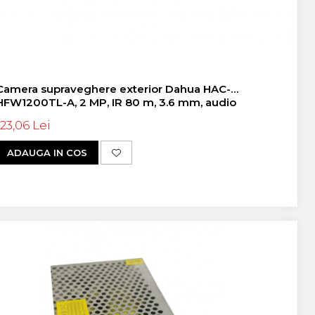
Camera supraveghere exterior Dahua HAC-
HFW1200TL-A, 2 MP, IR 80 m, 3.6 mm, audio
123,06 Lei
ADAUGA IN COS