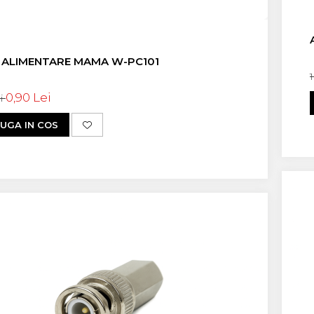
 ALIMENTARE MAMA W-PC101
0,90 Lei
ei
UGA IN COS