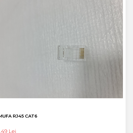
MUFA RJ45 CAT6
1,49 Lei