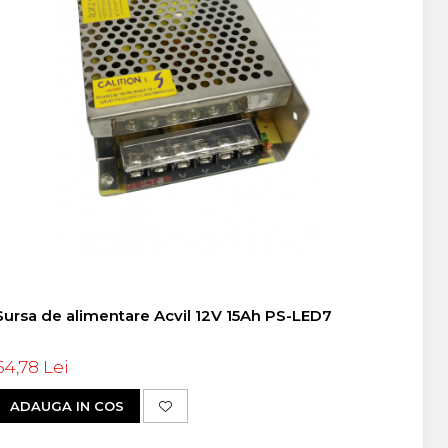
Sursa de alimentare Acvil 12V 15Ah PS-LED7
64,78 Lei
ADAUGA IN COS