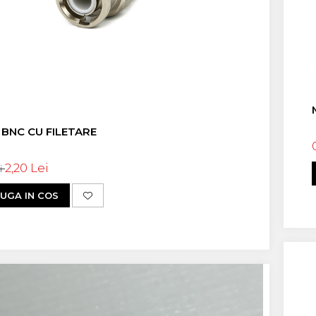
BNC CU FILETARE
2,20 Lei
ei
UGA IN COS