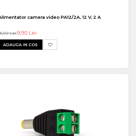
Alimentator camera video PA12/2A, 12 V, 2 A
9,90 Lei
16,02 Lei
ADAUGA IN COS