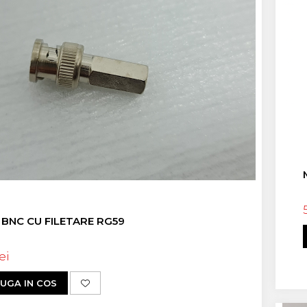
BNC CU FILETARE RG59
ei
UGA IN COS